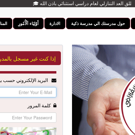
|
|
|
|
حول مدرستك الي مدرسة ذكية
الادارة
أَوْلِيَاء اَلْأُمُورِ
المنا
إذا كنت غير مسجل بالمدرس
البريد الإلكتروني حسب بي
كلمة المرور