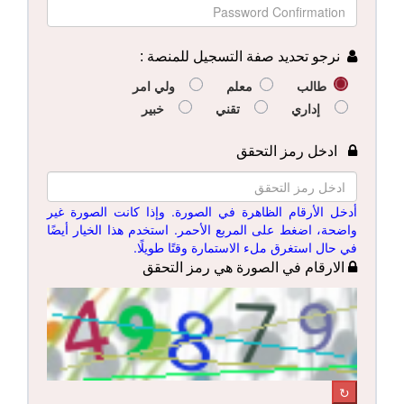
نرجو تحديد صفة التسجيل للمنصة :
طالب
معلم
ولي امر
إداري
تقني
خبير
ادخل رمز التحقق
أدخل الأرقام الظاهرة في الصورة. وإذا كانت الصورة غير
واضحة، اضغط على المربع الأحمر. استخدم هذا الخيار أيضًا
في حال استغرق ملء الاستمارة وقتًا طويلًا.
الارقام في الصورة هي رمز التحقق
↻